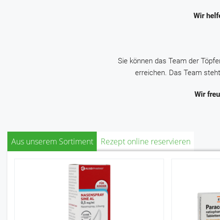
Wir helf
Sie können das Team der Töpfer
erreichen. Das Team steht
Wir fre
Aus unserem Sortiment
Rezept online reservieren