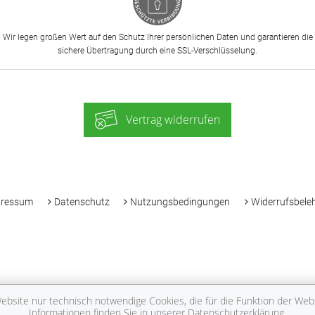
Wir legen großen Wert auf den Schutz Ihrer persönlichen Daten und garantieren die
sichere Übertragung durch eine SSL-Verschlüsselung.
Vertrag widerrufen
-
pressum
Datenschutz
Nutzungsbedingungen
Widerrufsbele
bsite nur technisch notwendige Cookies, die für die Funktion der Websi
Informationen finden Sie in unserer
Datenschutzerklärung
.