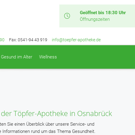
Geöffnet bis 18:30 Uhr
Öffnungszeiten
 90
Fax: 0541-94 43 919
info@toepfer-apotheke.de
Gesund im Alter
Wellness
 der Töpfer-Apotheke in Osnabrück
lten Sie einen Überblick über unsere Service- und
ge Informationen rund um das Thema Gesundheit.