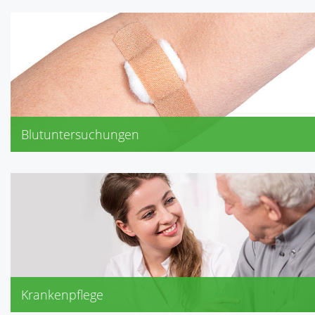
Blutuntersuchungen
Cholesterin gesamt
Glucose
Krankenpflege