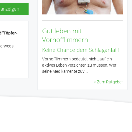
 anzeigen
Gut leben mit
d "Töpfer-
Vorhofflimmern
terwegs.
Keine Chance dem Schlaganfall!
Vorhofflimmern bedeutet nicht, auf ein
aktives Leben verzichten zu müssen. Wer
seine Medikamente zuv ...
Zum Ratgeber