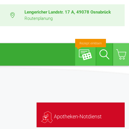
Lengericher Landstr. 17 A, 49078 Osnabrück
Routenplanung
Rezept einlösen
Suche
Apotheken-Notdienst