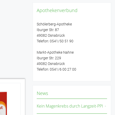
Apothekenverbund
Schölerberg-Apotheke
Iburger Str. 87
49082 Osnabrück
Telefon: 0541/50 51 90
Markt-Apotheke Nahne
Iburger Str. 229
49082 Osnabrück
Telefon: 0541/6 00 27 00
News
Ibu-ratiopharm Fiebersaft für Kinder
40mg/ml 100
Kein Magenkrebs durch Langzeit-PPI