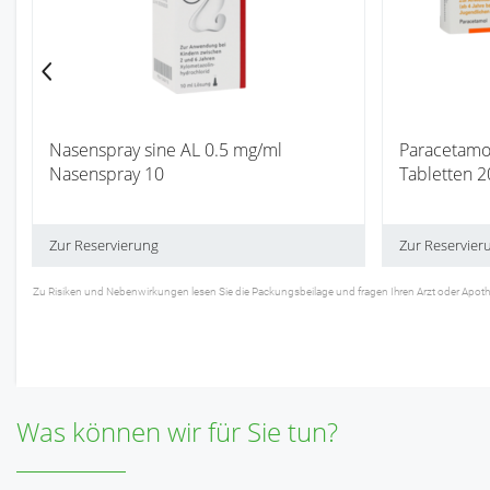
Nasenspray sine AL 0.5 mg/ml
Paracetamo
Nasenspray 10
Tabletten 2
Zur Reservierung
Zur Reservier
Zu Risiken und Nebenwirkungen lesen Sie die Packungsbeilage und fragen Ihren Arzt oder Apotheker
Was können wir für Sie tun?