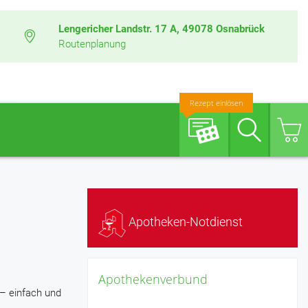
Lengericher Landstr. 17 A, 49078 Osnabrück
Routenplanung
Rezept einlösen
Suche
Apotheken-Notdienst
Apothekenverbund
 – einfach und