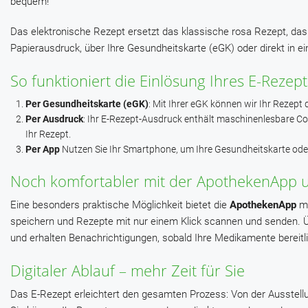
bequem!
Das elektronische Rezept ersetzt das klassische rosa Rezept, das
Papierausdruck, über Ihre Gesundheitskarte (eGK) oder direkt in ei
So funktioniert die Einlösung Ihres E-Rezept
Per Gesundheitskarte (eGK)
: Mit Ihrer eGK können wir Ihr Rezept 
Per Ausdruck
: Ihr E-Rezept-Ausdruck enthält maschinenlesbare Co
Ihr Rezept.
Per App
Nutzen Sie Ihr Smartphone, um Ihre Gesundheitskarte ode
Noch komfortabler mit der ApothekenApp u
Eine besonders praktische Möglichkeit bietet die
ApothekenApp
mi
speichern und Rezepte mit nur einem Klick scannen und senden. Ü
und erhalten Benachrichtigungen, sobald Ihre Medikamente bereitl
Digitaler Ablauf – mehr Zeit für Sie
Das E-Rezept erleichtert den gesamten Prozess: Von der Ausstellu