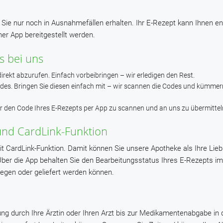
 Sie nur noch in Ausnahmefällen erhalten. Ihr E-Rezept kann Ihnen e
ner App bereitgestellt werden.
s bei uns
direkt abzurufen. Einfach vorbeibringen – wir erledigen den Rest.
des. Bringen Sie diesen einfach mit – wir scannen die Codes und kümmer
r den Code Ihres E-Rezepts per App zu scannen und an uns zu übermittel
nd CardLink-Funktion
t CardLink-Funktion. Damit können Sie unsere Apotheke als Ihre Lie
ber die App behalten Sie den Bearbeitungsstatus Ihres E-Rezepts im
iegen oder geliefert werden können.
ng durch Ihre Ärztin oder Ihren Arzt bis zur Medikamentenabgabe in 