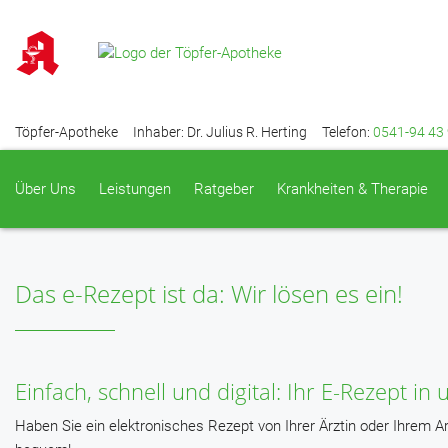
Töpfer-Apotheke
Inhaber: Dr. Julius R. Herting
Telefon:
0541-94 43
Über Uns
Leistungen
Ratgeber
Krankheiten & Therapie
Das e-Rezept ist da: Wir lösen es ein!
Einfach, schnell und digital: Ihr E-Rezept i
Haben Sie ein elektronisches Rezept von Ihrer Ärztin oder Ihrem Ar