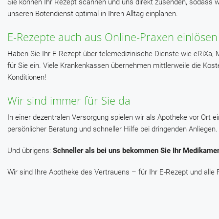
Sie können Ihr Rezept scannen und uns direkt zusenden, sodass wi
unseren Botendienst optimal in Ihren Alltag einplanen.
E-Rezepte auch aus Online-Praxen einlösen
Haben Sie Ihr E-Rezept über telemedizinische Dienste wie eRiXa,
für Sie ein. Viele Krankenkassen übernehmen mittlerweile die Koste
Konditionen!
Wir sind immer für Sie da
In einer dezentralen Versorgung spielen wir als Apotheke vor Ort 
persönlicher Beratung und schneller Hilfe bei dringenden Anliegen.
Und übrigens:
Schneller als bei uns bekommen Sie Ihr Medikamen
Wir sind Ihre Apotheke des Vertrauens – für Ihr E-Rezept und alle 