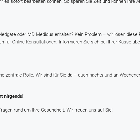
r es sofort bearbeiten können. So sparen Sie Zeit und können Ihre 
 Medgate oder MD Medicus erhalten? Kein Problem – wir lösen diese
n für Online-Konsultationen. Informieren Sie sich bei Ihrer Kasse übe
eine zentrale Rolle. Wir sind für Sie da – auch nachts und an Wochen
t nirgends!
Fragen rund um Ihre Gesundheit. Wir freuen uns auf Sie!