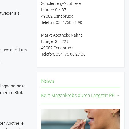
Schölerberg-Apotheke
Iburger Str. 87
ntweder als
49082 Osnabrück
Telefon: 0541/50 51 90
Markt-Apotheke Nahne
Iburger Str. 229
49082 Osnabrück
n uns direkt um
Telefon: 0541/6 00 27 00
n.
News
blingsapotheke
mer im Blick
Kein Magenkrebs durch Langzeit-PPI
der Apotheke.