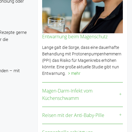
Abholung oder
 Rezepte gerne
Entwarnung beim Magenschutz
r die
Lange galt die Sorge, dass eine dauerhafte
Behandlung mit Protonenpumpenhemmern
(PPI) das Risiko für Magenkrebs erhöhen
könnte. Eine große aktuelle Studie gibt nun
enden – mit
Entwarnung.
mehr
Magen-Darm-Infekt vom
Küchenschwamm
Reisen mit der Anti-Baby-Pille