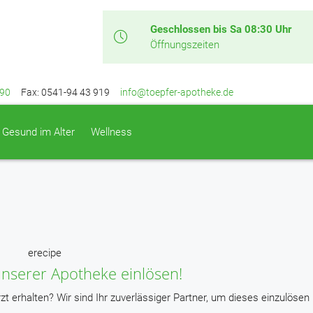
Geschlossen bis Sa 08:30 Uhr
Öffnungszeiten
 90
Fax: 0541-94 43 919
info@toepfer-apotheke.de
Gesund im Alter
Wellness
n unserer Apotheke einlösen!
zt erhalten? Wir sind Ihr zuverlässiger Partner, um dieses einzulösen