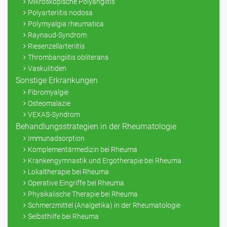
Mikroskopische Polyangiitis
Polyarteriitis nodosa
Polymyalgia rheumatica
Raynaud-Syndrom
Riesenzellarteriitis
Thrombangiitis obliterans
Vaskulitiden
Sonstige Erkrankungen
Fibromyalgie
Osteomalazie
VEXAS-Syndrom
Behandlungsstrategien in der Rheumatologie
Immunadsorption
Komplementärmedizin bei Rheuma
Krankengymnastik und Ergotherapie bei Rheuma
Lokaltherapie bei Rheuma
Operative Eingriffe bei Rheuma
Physikalische Therapie bei Rheuma
Schmerzmittel (Analgetika) in der Rheumatologie
Selbsthilfe bei Rheuma