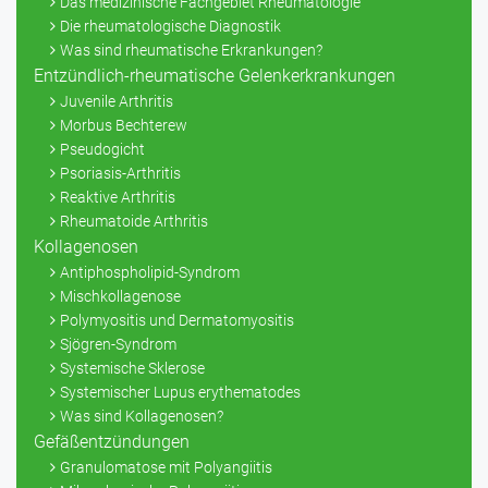
Das medizinische Fachgebiet Rheumatologie
Die rheumatologische Diagnostik
Was sind rheumatische Erkrankungen?
Entzündlich-rheumatische Gelenkerkrankungen
Juvenile Arthritis
Morbus Bechterew
Pseudogicht
Psoriasis-Arthritis
Reaktive Arthritis
Rheumatoide Arthritis
Kollagenosen
Antiphospholipid-Syndrom
Mischkollagenose
Polymyositis und Dermatomyositis
Sjögren-Syndrom
Systemische Sklerose
Systemischer Lupus erythematodes
Was sind Kollagenosen?
Gefäßentzündungen
Granulomatose mit Polyangiitis