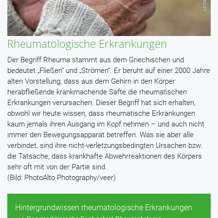
Rheumatologische Erkrankungen
Der Begriff Rheuma stammt aus dem Griechischen und
bedeutet „Fließen“ und „Strömen“. Er beruht auf einer 2000 Jahre
alten Vorstellung, dass aus dem Gehirn in den Körper
herabfließende krankmachende Säfte die rheumatischen
Erkrankungen verursachen. Dieser Begriff hat sich erhalten,
obwohl wir heute wissen, dass rheumatische Erkrankungen
kaum jemals ihren Ausgang im Kopf nehmen – und auch nicht
immer den Bewegungsapparat betreffen. Was sie aber alle
verbindet, sind ihre nicht-verletzungsbedingten Ursachen bzw.
die Tatsache, dass krankhafte Abwehrreaktionen des Körpers
sehr oft mit von der Partie sind.
(Bild: PhotoAlto Photography/veer)
Hintergrundwissen rheumatologische Erkrankungen